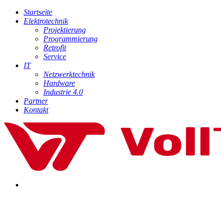
Startseite
Elektrotechnik
Projektierung
Programmierung
Retrofit
Service
IT
Netzwerktechnik
Hardware
Industrie 4.0
Partner
Kontakt