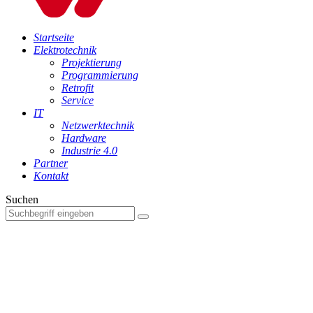
Startseite
Elektrotechnik
Projektierung
Programmierung
Retrofit
Service
IT
Netzwerktechnik
Hardware
Industrie 4.0
Partner
Kontakt
Suchen