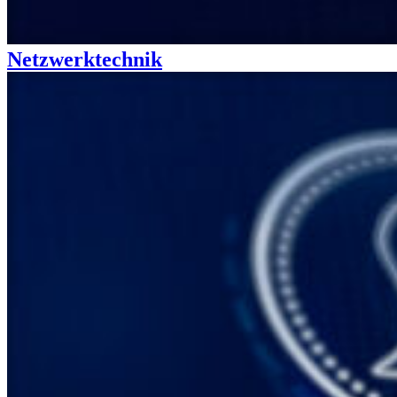
Netzwerktechnik