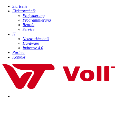
Startseite
Elektrotechnik
Projektierung
Programmierung
Retrofit
Service
IT
Netzwerktechnik
Hardware
Industrie 4.0
Partner
Kontakt